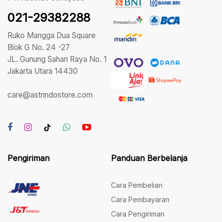
021-29382288
Ruko Mangga Dua Square
Blok G No. 24 -27
JL. Gunung Sahari Raya No. 1
Jakarta Utara 14430
care@astrindostore.com
Pengiriman
Panduan Berbelanja
Cara Pembelian
Cara Pembayaran
Cara Pengiriman