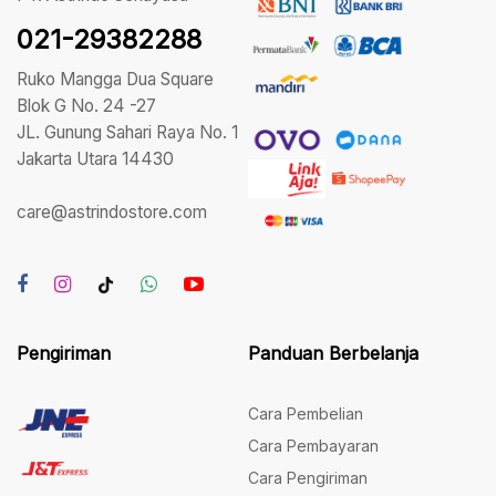
021-29382288
Ruko Mangga Dua Square
Blok G No. 24 -27
JL. Gunung Sahari Raya No. 1
Jakarta Utara 14430
care@astrindostore.com
Pengiriman
Panduan Berbelanja
Cara Pembelian
Cara Pembayaran
Cara Pengiriman