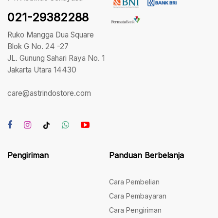
021-29382288
Ruko Mangga Dua Square
Blok G No. 24 -27
JL. Gunung Sahari Raya No. 1
Jakarta Utara 14430
care@astrindostore.com
Pengiriman
Panduan Berbelanja
Cara Pembelian
Cara Pembayaran
Cara Pengiriman