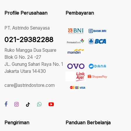
Profile Perusahaan
Pembayaran
PT. Astrindo Senayasa
021-29382288
Ruko Mangga Dua Square
Blok G No. 24 -27
JL. Gunung Sahari Raya No. 1
Jakarta Utara 14430
care@astrindostore.com
Pengiriman
Panduan Berbelanja