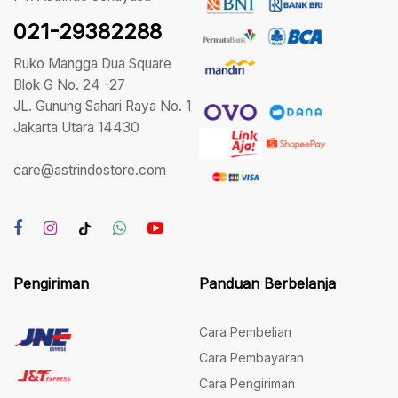
021-29382288
Ruko Mangga Dua Square
Blok G No. 24 -27
JL. Gunung Sahari Raya No. 1
Jakarta Utara 14430
care@astrindostore.com
Pengiriman
Panduan Berbelanja
Cara Pembelian
Cara Pembayaran
Cara Pengiriman