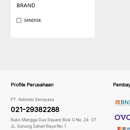
BRAND
SANDISK
Profile Perusahaan
Pembay
PT. Astrindo Senayasa
021-29382288
Ruko Mangga Dua Square Blok G No. 24 -27
JL. Gunung Sahari Raya No. 1