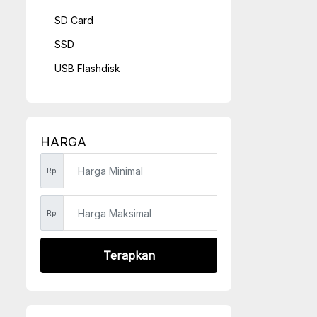
SD Card
SSD
USB Flashdisk
HARGA
Rp.
Rp.
Terapkan