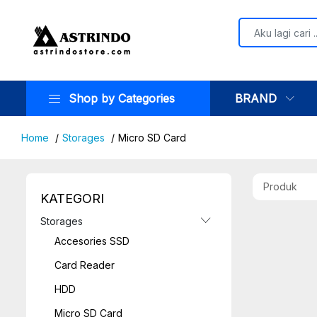
Shop by Categories
BRAND
Home
Storages
Micro SD Card
Produk
KATEGORI
Storages
Accesories SSD
Card Reader
HDD
Micro SD Card