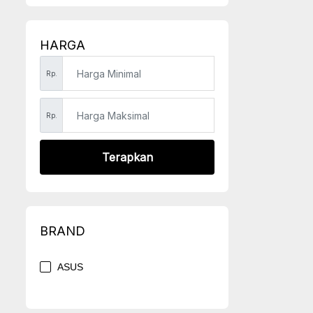
HARGA
Rp.
Rp.
Terapkan
BRAND
ASUS