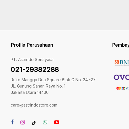
Profile Perusahaan
Pembay
PT. Astrindo Senayasa
021-29382288
Ruko Mangga Dua Square Blok G No. 24 -27
JL. Gunung Sahari Raya No. 1
Jakarta Utara 14430
care@astrindostore.com