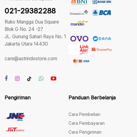
021-29382288
Ruko Mangga Dua Square
Blok G No. 24 -27
JL. Gunung Sahari Raya No. 1
Jakarta Utara 14430
care@astrindostore.com
Pengiriman
Panduan Berbelanja
Cara Pembelian
Cara Pembayaran
Cara Pengiriman