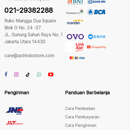
021-29382288
Ruko Mangga Dua Square
Blok G No. 24 -27
JL. Gunung Sahari Raya No. 1
Jakarta Utara 14430
care@astrindostore.com
Pengiriman
Panduan Berbelanja
Cara Pembelian
Cara Pembayaran
Cara Pengiriman