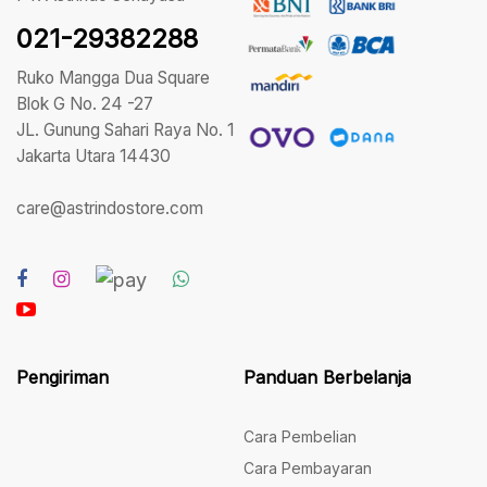
021-29382288
Ruko Mangga Dua Square
Blok G No. 24 -27
JL. Gunung Sahari Raya No. 1
Jakarta Utara 14430
care@astrindostore.com
Pengiriman
Panduan Berbelanja
Cara Pembelian
Cara Pembayaran