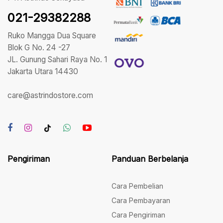
021-29382288
Ruko Mangga Dua Square
Blok G No. 24 -27
JL. Gunung Sahari Raya No. 1
Jakarta Utara 14430
care@astrindostore.com
Pengiriman
Panduan Berbelanja
Cara Pembelian
Cara Pembayaran
Cara Pengiriman