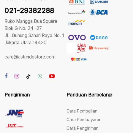
021-29382288
Ruko Mangga Dua Square
Blok G No. 24 -27
JL. Gunung Sahari Raya No. 1
Jakarta Utara 14430
care@astrindostore.com
Pengiriman
Panduan Berbelanja
Cara Pembelian
Cara Pembayaran
Cara Pengiriman